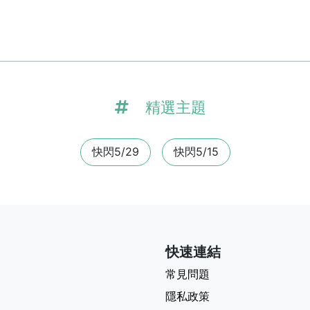
精選主題
快閃5/29
快閃5/15
快速連結
常見問題
隱私政策