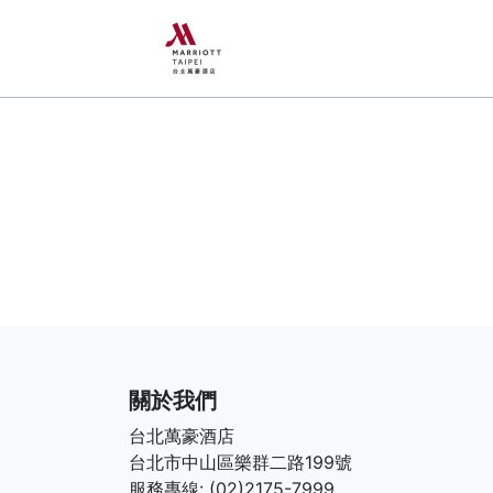
Previous
關於我們
台北萬豪酒店
台北市中山區樂群二路199號
服務專線: (02)2175-7999