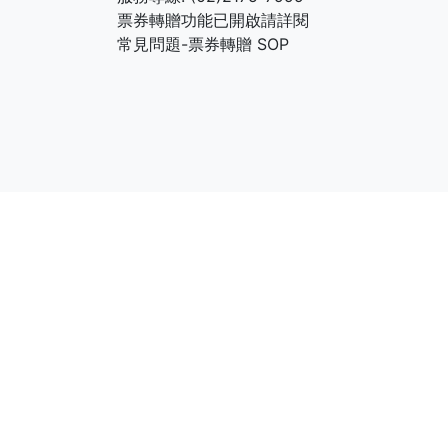
票券轉贈功能已開啟請詳閱
常見問題-票券轉贈 SOP