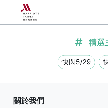
Previous
精選
快閃5/29
快
關於我們